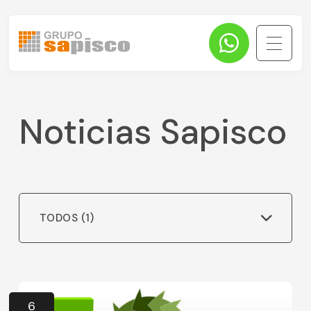
Noticias Sapisco
TODOS
(1)
6